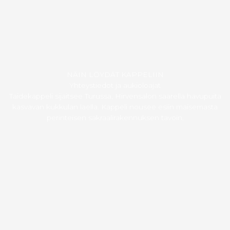
NÄIN LÖYDÄT KAPPELIIN
Yhteystiedot ja aukioloajat
Taidekappeli sijaitsee Turussa, Hirvensalon saarella havupuita
kasvavan kukkulan laella. Kappeli nousee esiin maisemasta
perinteisen sakraalirakennuksen tavoin.