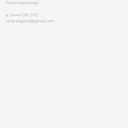
Toiminnanjohtaja
p. 0440 550 370
taide.kappeli@gmail.com