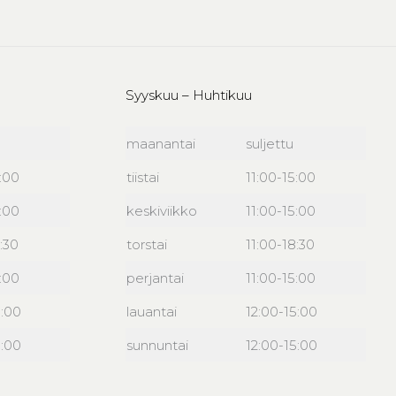
Syyskuu – Huhtikuu
maanantai
suljettu
6:00
tiistai
11:00-15:00
6:00
keskiviikko
11:00-15:00
:30
torstai
11:00-18:30
6:00
perjantai
11:00-15:00
5:00
lauantai
12:00-15:00
5:00
sunnuntai
12:00-15:00