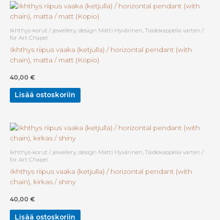
Ikhthys-korut / jewellery, design Matti Hyvärinen, Taidekappelia varten /
for Art Chapel
Ikhthys riipus vaaka (ketjulla) / horizontal pendant (with
chain), matta / matt (Kopio)
40,00
€
Lisää ostoskoriin
Ikhthys-korut / jewellery, design Matti Hyvärinen, Taidekappelia varten /
for Art Chapel
Ikhthys riipus vaaka (ketjulla) / horizontal pendant (with
chain), kirkas / shiny
40,00
€
Lisää ostoskoriin