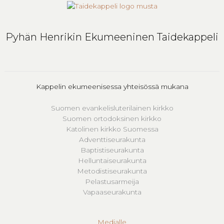
Pyhän Henrikin Ekumeeninen Taidekappeli
Kappelin ekumeenisessa yhteisössä mukana
Suomen evankelisluterilainen kirkko
Suomen ortodoksinen kirkko
Katolinen kirkko Suomessa
Adventtiseurakunta
Baptistiseurakunta
Helluntaiseurakunta
Metodistiseurakunta
Pelastusarmeija
Vapaaseurakunta
Medialle