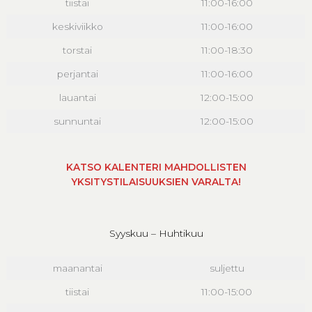
tiistai
11:00-16:00
keskiviikko
11:00-16:00
torstai
11:00-18:30
perjantai
11:00-16:00
lauantai
12:00-15:00
sunnuntai
12:00-15:00
KATSO KALENTERI MAHDOLLISTEN
YKSITYSTILAISUUKSIEN VARALTA!
Syyskuu – Huhtikuu
maanantai
suljettu
tiistai
11:00-15:00