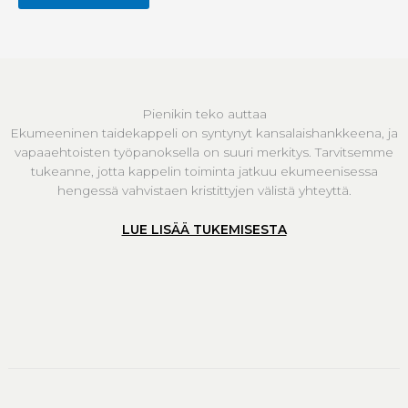
Pienikin teko auttaa
Ekumeeninen taidekappeli on syntynyt kansalaishankkeena, ja
vapaaehtoisten työpanoksella on suuri merkitys. Tarvitsemme
tukeanne, jotta kappelin toiminta jatkuu ekumeenisessa
hengessä vahvistaen kristittyjen välistä yhteyttä.
LUE LISÄÄ TUKEMISESTA