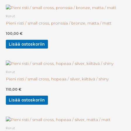
Korut
Pieni risti / small cross, pronssia / bronze, matta / matt
100,00
€
Lisää ostoskoriin
Korut
Pieni risti / small cross, hopeaa / silver, kiiltävä / shiny
110,00
€
Lisää ostoskoriin
Korut