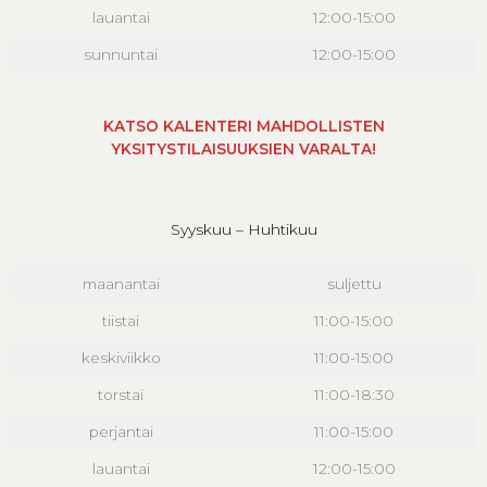
lauantai
12:00-15:00
sunnuntai
12:00-15:00
KATSO KALENTERI MAHDOLLISTEN
YKSITYSTILAISUUKSIEN VARALTA!
Syyskuu – Huhtikuu
maanantai
suljettu
tiistai
11:00-15:00
keskiviikko
11:00-15:00
torstai
11:00-18:30
perjantai
11:00-15:00
lauantai
12:00-15:00