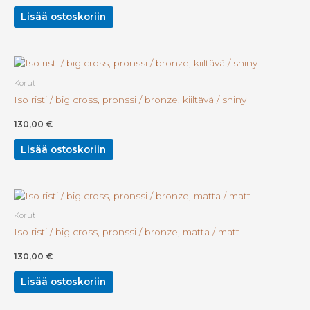
Lisää ostoskoriin
Korut
Iso risti / big cross, pronssi / bronze, kiiltävä / shiny
130,00
€
Lisää ostoskoriin
Korut
Iso risti / big cross, pronssi / bronze, matta / matt
130,00
€
Lisää ostoskoriin