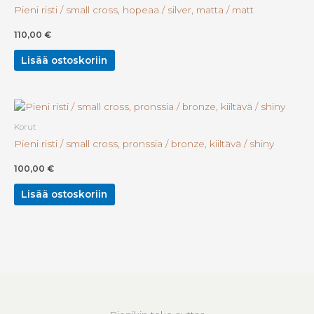
Pieni risti / small cross, hopeaa / silver, matta / matt
110,00
€
Lisää ostoskoriin
Korut
Pieni risti / small cross, pronssia / bronze, kiiltävä / shiny
100,00
€
Lisää ostoskoriin