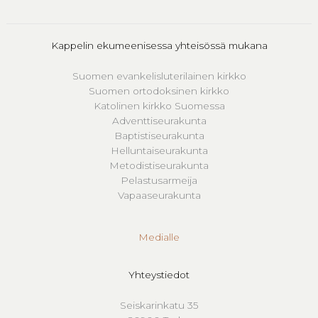
Kappelin ekumeenisessa yhteisössä mukana
Suomen evankelisluterilainen kirkko
Suomen ortodoksinen kirkko
Katolinen kirkko Suomessa
Adventtiseurakunta
Baptistiseurakunta
Helluntaiseurakunta
Metodistiseurakunta
Pelastusarmeija
Vapaaseurakunta
Medialle
Yhteystiedot
Seiskarinkatu 35