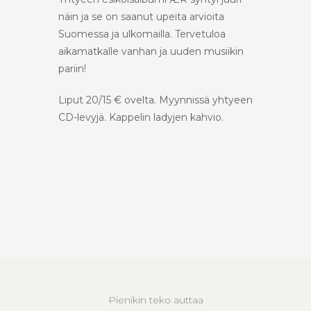
näin ja se on saanut upeita arvioita
Suomessa ja ulkomailla. Tervetuloa
aikamatkalle vanhan ja uuden musiikin
pariin!
Liput 20/15 € ovelta. Myynnissä yhtyeen
CD-levyjä. Kappelin ladyjen kahvio.
Pienikin teko auttaa