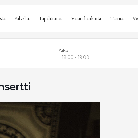
sta
Palvelut
Tapahtumat
Varainhankinta
Tarina
Ve
Aika
18:00 - 19:00
sertti