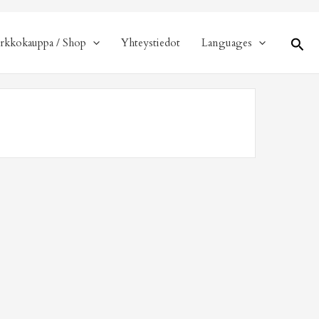
Hae
rkkokauppa / Shop
Yhteystiedot
Languages