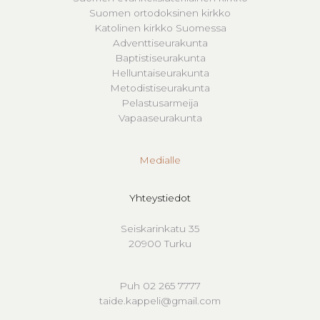
Suomen ortodoksinen kirkko
Katolinen kirkko Suomessa
Adventtiseurakunta
Baptistiseurakunta
Helluntaiseurakunta
Metodistiseurakunta
Pelastusarmeija
Vapaaseurakunta
Medialle
Yhteystiedot
Seiskarinkatu 35
20900 Turku
Puh 02 265 7777
taide.kappeli@gmail.com