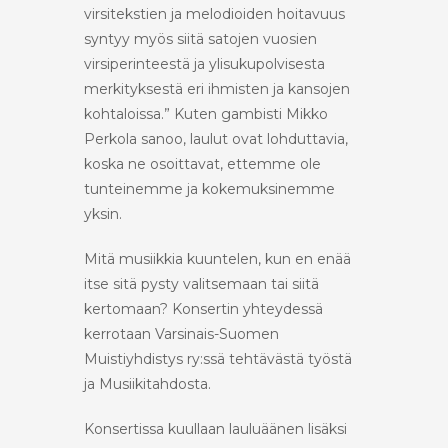
virsitekstien ja melodioiden hoitavuus
syntyy myös siitä satojen vuosien
virsiperinteestä ja ylisukupolvisesta
merkityksestä eri ihmisten ja kansojen
kohtaloissa.” Kuten gambisti Mikko
Perkola sanoo, laulut ovat lohduttavia,
koska ne osoittavat, ettemme ole
tunteinemme ja kokemuksinemme
yksin.
Mitä musiikkia kuuntelen, kun en enää
itse sitä pysty valitsemaan tai siitä
kertomaan? Konsertin yhteydessä
kerrotaan Varsinais-Suomen
Muistiyhdistys ry:ssä tehtävästä työstä
ja Musiikitahdosta.
Konsertissa kuullaan lauluäänen lisäksi