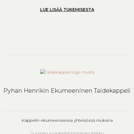
LUE LISÄÄ TUKEMISESTA
Pyhän Henrikin Ekumeeninen Taidekappeli
Kappelin ekumeenisessa yhteisössä mukana
Suomen evankelisluterilainen kirkko