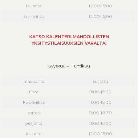
lauantai
12:00-15:00
sunnuntai
12:00-15:00
KATSO KALENTERI MAHDOLLISTEN
YKSITYSTILAISUUKSIEN VARALTA!
Syyskuu – Huhtikuu
maanantai
suljettu
tiistai
11:00-15:00
keskiviikko
11:00-15:00
torstai
11:00-18:30
perjantai
11:00-15:00
lauantai
12:00-15:00