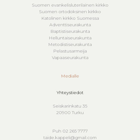
Suomen evankelisluterilainen kirkko
Suomen ortodoksinen kirkko
Katolinen kirkko Suomessa
Adventtiseurakunta
Baptistiseurakunta
Helluntaiseurakunta
Metodistiseurakunta
Pelastusarmeija
Vapaaseurakunta
Medialle
Yhteystiedot
Seiskarinkatu 35
20900 Turku
Puh 02 265 7777
taide.kappeli@gmail.com