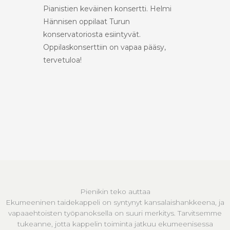
Pianistien keväinen konsertti. Helmi
Hännisen oppilaat Turun
konservatoriosta esiintyvät.
Oppilaskonserttiin on vapaa pääsy,
tervetuloa!
Pienikin teko auttaa
Ekumeeninen taidekappeli on syntynyt kansalaishankkeena, ja
vapaaehtoisten työpanoksella on suuri merkitys. Tarvitsemme
tukeanne, jotta kappelin toiminta jatkuu ekumeenisessa