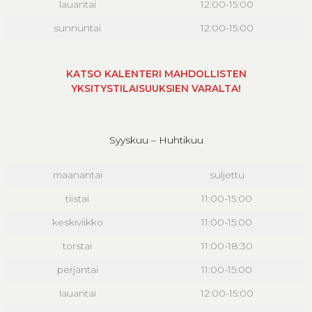
lauantai
12:00-15:00
sunnuntai
12:00-15:00
KATSO KALENTERI MAHDOLLISTEN
YKSITYSTILAISUUKSIEN VARALTA!
Syyskuu – Huhtikuu
maanantai
suljettu
tiistai
11:00-15:00
keskiviikko
11:00-15:00
torstai
11:00-18:30
perjantai
11:00-15:00
lauantai
12:00-15:00