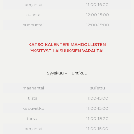
perjantai
11:00-16:00
lauantai
12:00-15:00
sunnuntai
12:00-15:00
KATSO KALENTERI MAHDOLLISTEN
YKSITYSTILAISUUKSIEN VARALTA!
Syyskuu – Huhtikuu
maanantai
suljettu
tiistai
11:00-15:00
keskiviikko
11:00-15:00
torstai
11:00-18:30
perjantai
11:00-15:00