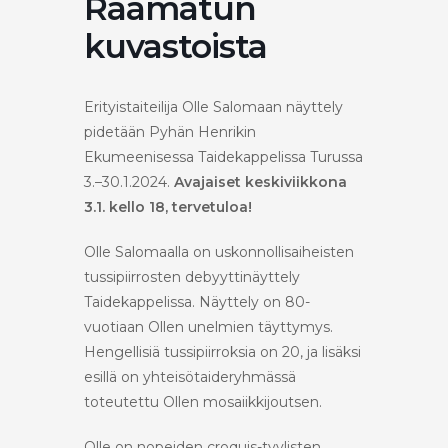
Raamatun
kuvastoista
Erityistaiteilija Olle Salomaan näyttely
pidetään Pyhän Henrikin
Ekumeenisessa Taidekappelissa Turussa
3.–30.1.2024.
Avajaiset keskiviikkona
3.1. kello 18, tervetuloa!
Olle Salomaalla on uskonnollisaiheisten
tussipiirrosten debyyttinäyttely
Taidekappelissa. Näyttely on 80-
vuotiaan Ollen unelmien täyttymys.
Hengellisiä tussipiirroksia on 20, ja lisäksi
esillä on yhteisötaideryhmässä
toteutettu Ollen mosaiikkijoutsen.
Olle on nopeiden croquis-tyylisten