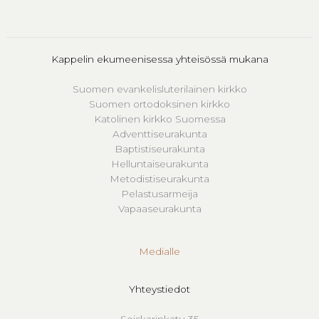
Kappelin ekumeenisessa yhteisössä mukana
Suomen evankelisluterilainen kirkko
Suomen ortodoksinen kirkko
Katolinen kirkko Suomessa
Adventtiseurakunta
Baptistiseurakunta
Helluntaiseurakunta
Metodistiseurakunta
Pelastusarmeija
Vapaaseurakunta
Medialle
Yhteystiedot