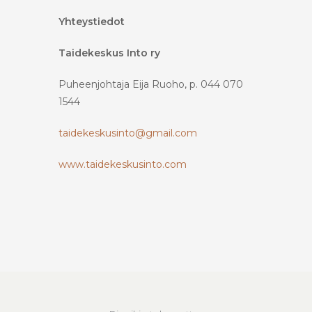
Yhteystiedot
Taidekeskus Into ry
Puheenjohtaja Eija Ruoho, p. 044 070
1544
taidekeskusinto@gmail.com
www.taidekeskusinto.com