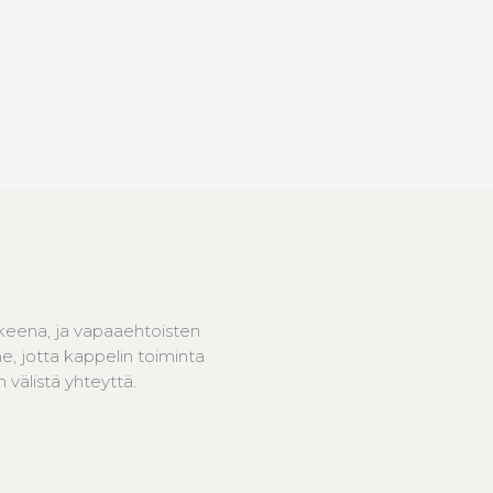
keena, ja vapaaehtoisten
, jotta kappelin toiminta
välistä yhteyttä.