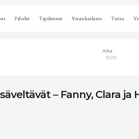
sta
Palvelut
Tapahtumat
Varainhankinta
Tarina
Ve
Aika
15:00
säveltävät – Fanny, Clara ja 