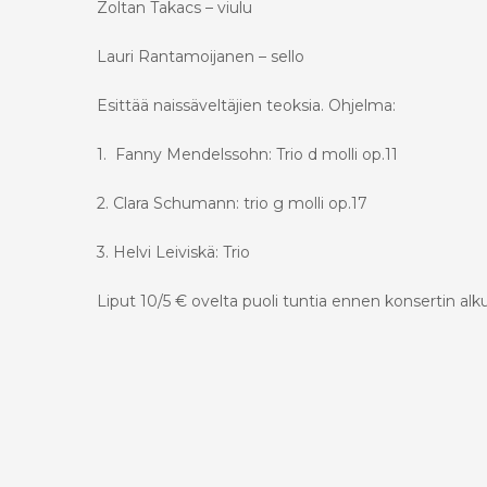
Zoltan Takacs – viulu
Lauri Rantamoijanen – sello
Esittää naissäveltäjien teoksia. Ohjelma:
1. Fanny Mendelssohn: Trio d molli op.11
2. Clara Schumann: trio g molli op.17
3. Helvi Leiviskä: Trio
Liput 10/5 € ovelta puoli tuntia ennen konsertin alku