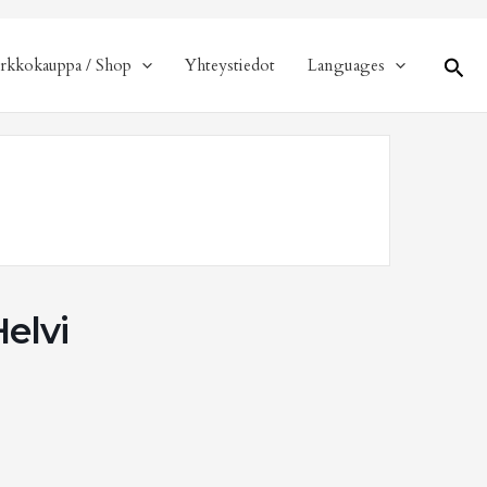
Hae
rkkokauppa / Shop
Yhteystiedot
Languages
Helvi