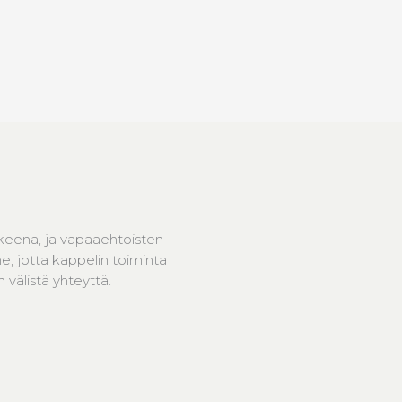
keena, ja vapaaehtoisten
, jotta kappelin toiminta
välistä yhteyttä.