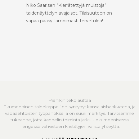
Niko Saarisen ”Kierrätettyjä muistoja”
taidenäyttelyn avajaiset. Tilaisuuteen on
vapaa pääsy, lämpimästi tervetuloa!
Pienikin teko auttaa
Ekumeeninen taidekappeli on syntynyt kansalaishankkeena, ja
vapaaehtoisten työpanoksella on suuri merkitys. Tarvitsemme
tukeanne, jotta kappelin toiminta jatkuu ekumeenisessa
hengessä vahvistaen kristittyjen välistä yhteyttä.