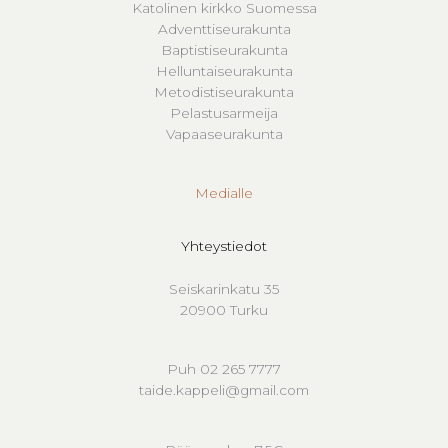
Katolinen kirkko Suomessa
Adventtiseurakunta
Baptistiseurakunta
Helluntaiseurakunta
Metodistiseurakunta
Pelastusarmeija
Vapaaseurakunta
Medialle
Yhteystiedot
Seiskarinkatu 35
20900 Turku
Puh 02 265 7777
taide.kappeli@gmail.com