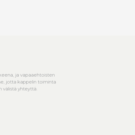
keena, ja vapaaehtoisten
, jotta kappelin toiminta
välistä yhteyttä.