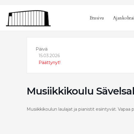
sisältöön
Etusivu
Ajankohtai
Päivä
15.03.2026
Päättynyt!
Musiikkikoulu Sävelsa
Musiikkikoulun laulajat ja pianistit esiintyvät. Vapa