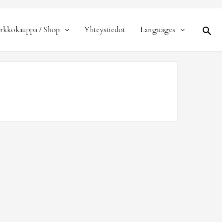
Hae
rkkokauppa / Shop
Yhteystiedot
Languages