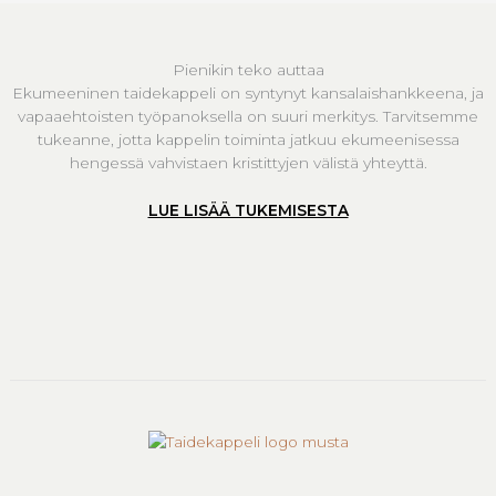
Pienikin teko auttaa
Ekumeeninen taidekappeli on syntynyt kansalaishankkeena, ja
vapaaehtoisten työpanoksella on suuri merkitys. Tarvitsemme
tukeanne, jotta kappelin toiminta jatkuu ekumeenisessa
hengessä vahvistaen kristittyjen välistä yhteyttä.
LUE LISÄÄ TUKEMISESTA