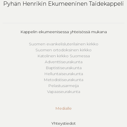
Pyhän Henrikin Ekumeeninen Taidekappeli
Kappelin ekumeenisessa yhteisössä mukana
Suomen evankelisluterilainen kirkko
Suomen ortodoksinen kirkko
Katolinen kirkko Suomessa
Adventtiseurakunta
Baptistiseurakunta
Helluntaiseurakunta
Metodistiseurakunta
Pelastusarmeija
Vapaaseurakunta
Medialle
Yhteystiedot