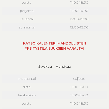
torstai
11:00-18:30
perjantai
11:00-16:00
lauantai
12:00-15:00
sunnuntai
12:00-15:00
KATSO KALENTERI MAHDOLLISTEN
YKSITYSTILAISUUKSIEN VARALTA!
Syyskuu – Huhtikuu
maanantai
suljettu
tiistai
11:00-15:00
keskiviikko
11:00-15:00
torstai
11:00-18:30