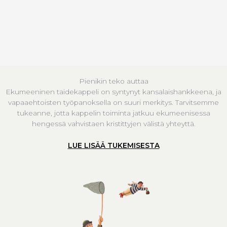
Pienikin teko auttaa
Ekumeeninen taidekappeli on syntynyt kansalaishankkeena, ja
vapaaehtoisten työpanoksella on suuri merkitys. Tarvitsemme
tukeanne, jotta kappelin toiminta jatkuu ekumeenisessa
hengessä vahvistaen kristittyjen välistä yhteyttä.
LUE LISÄÄ TUKEMISESTA