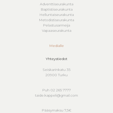
Adventtiseurakunta
Baptistiseurakunta
Helluntaiseurakunta
Metodistiseurakunta
Pelastusarmeija
Vapaaseurakunta
Medialle
Yhteystiedot
Seiskarinkatu 35
20900 Turku
Puh 02 265 7777
taide.kappeli@gmail.com
Pääsymaksu 7,5€