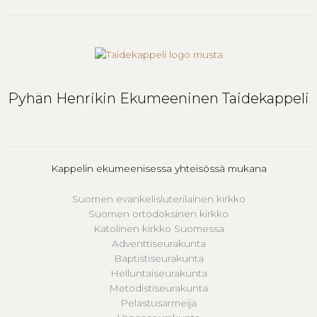
Pyhän Henrikin Ekumeeninen Taidekappeli
Kappelin ekumeenisessa yhteisössä mukana
Suomen evankelisluterilainen kirkko
Suomen ortodoksinen kirkko
Katolinen kirkko Suomessa
Adventtiseurakunta
Baptistiseurakunta
Helluntaiseurakunta
Metodistiseurakunta
Pelastusarmeija