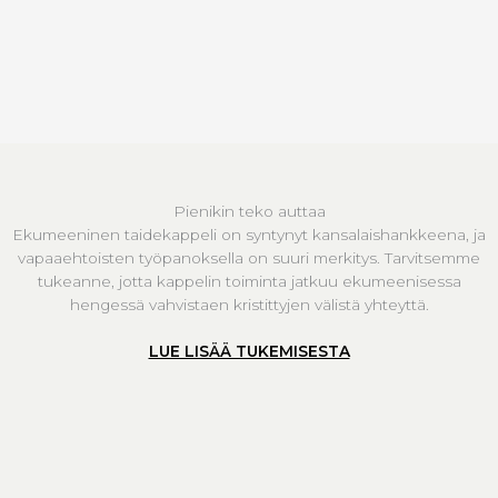
Pienikin teko auttaa
Ekumeeninen taidekappeli on syntynyt kansalaishankkeena, ja
vapaaehtoisten työpanoksella on suuri merkitys. Tarvitsemme
tukeanne, jotta kappelin toiminta jatkuu ekumeenisessa
hengessä vahvistaen kristittyjen välistä yhteyttä.
LUE LISÄÄ TUKEMISESTA