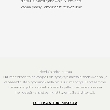
tilaisuus. Säestäjänä Anja Nurminen.
Vapaa pääsy, lämpimästi tervetuloa!
Pienikin teko auttaa
Ekumeeninen taidekappeli on syntynyt kansalaishankkeena, ja
vapaaehtoisten työpanoksella on suuri merkitys. Tarvitsemme
tukeanne, jotta kappelin toiminta jatkuu ekumeenisessa
hengessä vahvistaen kristittyjen välistä yhteyttä.
LUE LISÄÄ TUKEMISESTA