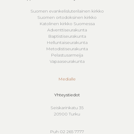
Suomen evankelisluterilainen kirkko
Suomen ortodoksinen kirkko
Katolinen kirkko Suomessa
Adventtiseurakunta
Baptistiseurakunta
Helluntaiseurakunta
Metodistiseurakunta
Pelastusarmeija
Vapaaseurakunta
Medialle
Yhteystiedot
Seiskarinkatu 35
20900 Turku
Puh 02 265 7777