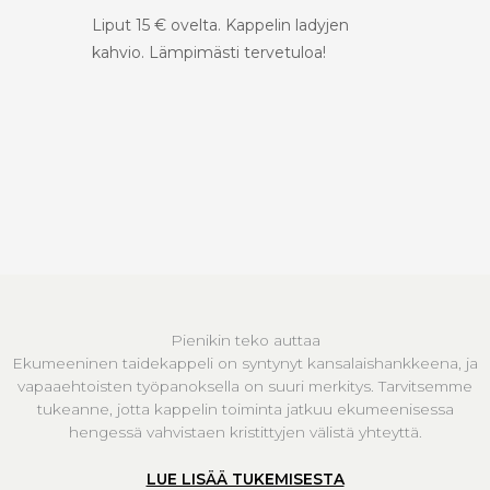
Liput 15 € ovelta. Kappelin ladyjen
kahvio. Lämpimästi tervetuloa!
Pienikin teko auttaa
Ekumeeninen taidekappeli on syntynyt kansalaishankkeena, ja
vapaaehtoisten työpanoksella on suuri merkitys. Tarvitsemme
tukeanne, jotta kappelin toiminta jatkuu ekumeenisessa
hengessä vahvistaen kristittyjen välistä yhteyttä.
LUE LISÄÄ TUKEMISESTA