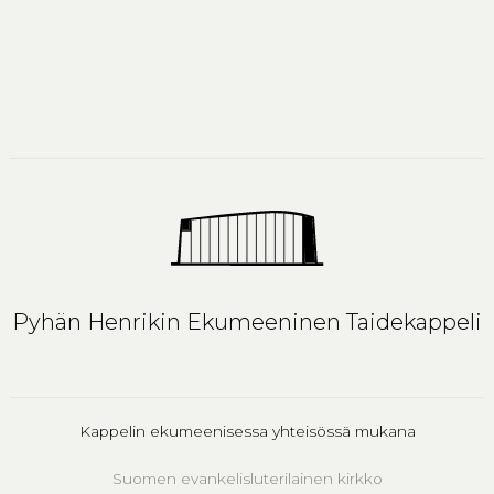
Pyhän Henrikin Ekumeeninen Taidekappeli
Kappelin ekumeenisessa yhteisössä mukana
Suomen evankelisluterilainen kirkko