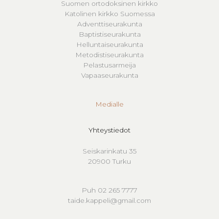
Suomen ortodoksinen kirkko
Katolinen kirkko Suomessa
Adventtiseurakunta
Baptistiseurakunta
Helluntaiseurakunta
Metodistiseurakunta
Pelastusarmeija
Vapaaseurakunta
Medialle
Yhteystiedot
Seiskarinkatu 35
20900 Turku
Puh 02 265 7777
taide.kappeli@gmail.com