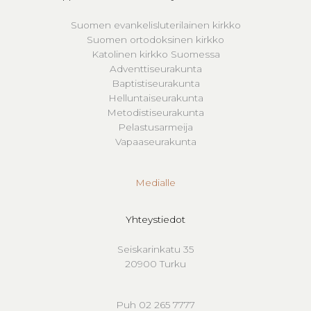
Suomen evankelisluterilainen kirkko
Suomen ortodoksinen kirkko
Katolinen kirkko Suomessa
Adventtiseurakunta
Baptistiseurakunta
Helluntaiseurakunta
Metodistiseurakunta
Pelastusarmeija
Vapaaseurakunta
Medialle
Yhteystiedot
Seiskarinkatu 35
20900 Turku
Puh 02 265 7777