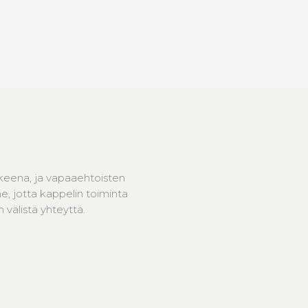
keena, ja vapaaehtoisten
, jotta kappelin toiminta
välistä yhteyttä.