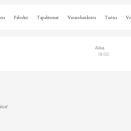
sta
Palvelut
Tapahtumat
Varainhankinta
Tarina
Ve
Aika
18:00
loa!