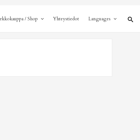
Hae
rkkokauppa / Shop
Yhteystiedot
Languages