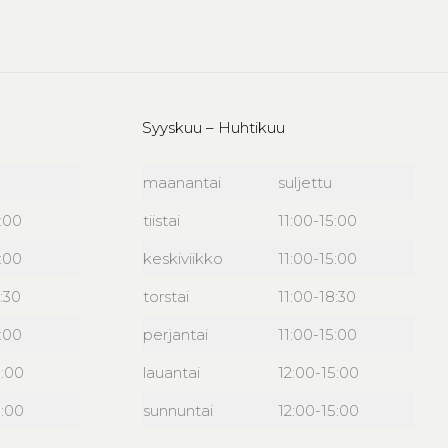
Syyskuu – Huhtikuu
maanantai
suljettu
6:00
tiistai
11:00-15:00
6:00
keskiviikko
11:00-15:00
:30
torstai
11:00-18:30
6:00
perjantai
11:00-15:00
5:00
lauantai
12:00-15:00
5:00
sunnuntai
12:00-15:00