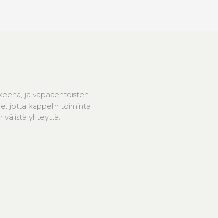
keena, ja vapaaehtoisten
, jotta kappelin toiminta
välistä yhteyttä.