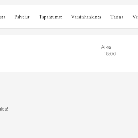
sta
Palvelut
Tapahtumat
Varainhankinta
Tarina
Ve
Aika
18:00
loa!