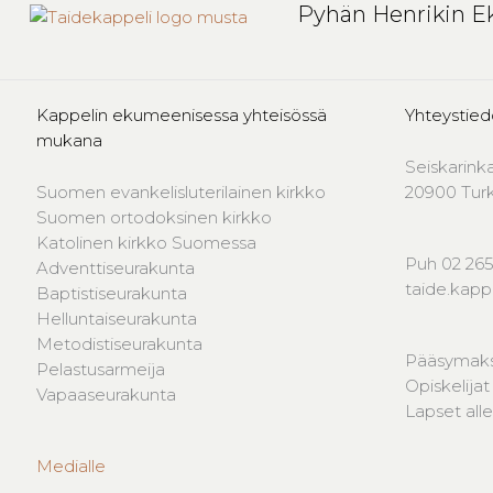
Pyhän Henrikin E
Kappelin ekumeenisessa yhteisössä
Yhteystied
mukana
Seiskarink
Suomen evankelisluterilainen kirkko
20900 Tur
Suomen ortodoksinen kirkko
Katolinen kirkko Suomessa
Puh 02 265
Adventtiseurakunta
taide.kap
Baptistiseurakunta
Helluntaiseurakunta
Metodistiseurakunta
Pääsymaks
Pelastusarmeija
Opiskelijat
Vapaaseurakunta
Lapset alle
Medialle