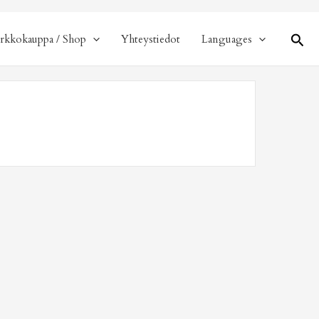
Hae
rkkokauppa / Shop
Yhteystiedot
Languages