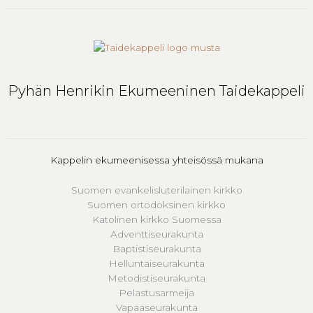
Pyhän Henrikin Ekumeeninen Taidekappeli
Kappelin ekumeenisessa yhteisössä mukana
Suomen evankelisluterilainen kirkko
Suomen ortodoksinen kirkko
Katolinen kirkko Suomessa
Adventtiseurakunta
Baptistiseurakunta
Helluntaiseurakunta
Metodistiseurakunta
Pelastusarmeija
Vapaaseurakunta