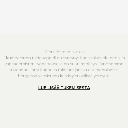
Pienikin teko auttaa
Ekumeeninen taidekappeli on syntynyt kansalaishankkeena, ja
vapaaehtoisten työpanoksella on suuri merkitys. Tarvitsemme
tukeanne, jotta kappelin toiminta jatkuu ekumeenisessa
hengessä vahvistaen kristittyjen välistä yhteyttä.
LUE LISÄÄ TUKEMISESTA