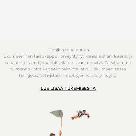
Pienikin teko auttaa
Ekumeeninen taidekappeli on syntynyt kansalaishankkeena, ja
vapaaehtoisten työpanoksella on suuri merkitys. Tarvitsemme
tukeanne, jotta kappelin toiminta jatkuu ekumeenisessa
hengessä vahvistaen kristittyjen välistä yhteyttä.
LUE LISÄÄ TUKEMISESTA