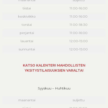
maanantai
suljettu
tiistai
11:00-16:00
keskiviikko
11:00-16:00
torstai
11:00-18:30
perjantai
11:00-16:00
lauantai
12:00-15:00
sunnuntai
12:00-15:00
KATSO KALENTERI MAHDOLLISTEN
YKSITYSTILAISUUKSIEN VARALTA!
Syyskuu – Huhtikuu
maanantai
suljettu