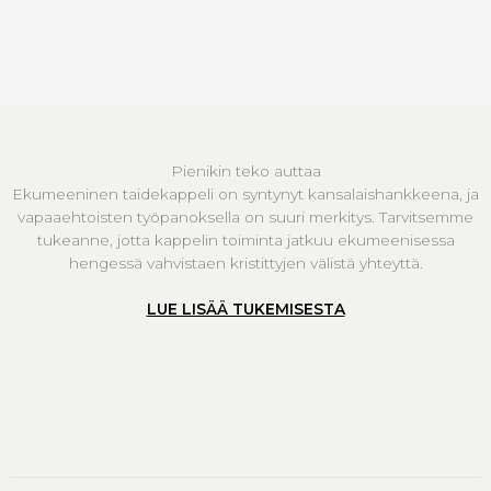
Pienikin teko auttaa
Ekumeeninen taidekappeli on syntynyt kansalaishankkeena, ja
vapaaehtoisten työpanoksella on suuri merkitys. Tarvitsemme
tukeanne, jotta kappelin toiminta jatkuu ekumeenisessa
hengessä vahvistaen kristittyjen välistä yhteyttä.
LUE LISÄÄ TUKEMISESTA