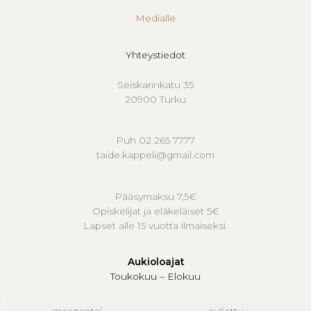
Medialle
Yhteystiedot
Seiskarinkatu 35
20900 Turku
Puh 02 265 7777
taide.kappeli@gmail.com
Pääsymaksu 7,5€
Opiskelijat ja eläkeläiset 5€
Lapset alle 15 vuotta ilmaiseksi.
Aukioloajat
Toukokuu – Elokuu