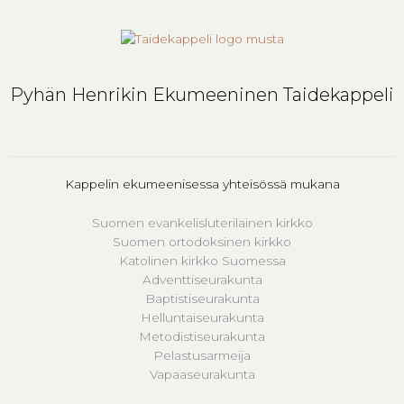
Pyhän Henrikin Ekumeeninen Taidekappeli
Kappelin ekumeenisessa yhteisössä mukana
Suomen evankelisluterilainen kirkko
Suomen ortodoksinen kirkko
Katolinen kirkko Suomessa
Adventtiseurakunta
Baptistiseurakunta
Helluntaiseurakunta
Metodistiseurakunta
Pelastusarmeija
Vapaaseurakunta