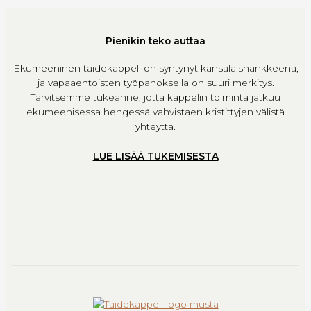
Pienikin teko auttaa
Ekumeeninen taidekappeli on syntynyt kansalaishankkeena,
ja vapaaehtoisten työpanoksella on suuri merkitys.
Tarvitsemme tukeanne, jotta kappelin toiminta jatkuu
ekumeenisessa hengessä vahvistaen kristittyjen välistä
yhteyttä.
LUE LISÄÄ TUKEMISESTA