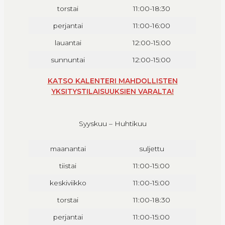
torstai
11:00-18:30
perjantai
11:00-16:00
lauantai
12:00-15:00
sunnuntai
12:00-15:00
KATSO KALENTERI MAHDOLLISTEN
YKSITYSTILAISUUKSIEN VARALTA!
Syyskuu – Huhtikuu
maanantai
suljettu
tiistai
11:00-15:00
keskiviikko
11:00-15:00
torstai
11:00-18:30
perjantai
11:00-15:00