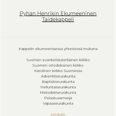
Pyhän Henrikin Ekumeeninen
Taidekappeli
Kappelin ekumeenisessa yhteisössä mukana
Suomen evankelisluterilainen kirkko
Suomen ortodoksinen kirkko
Katolinen kirkko Suomessa
Adventtiseurakunta
Baptistiseurakunta
Helluntaiseurakunta
Metodistiseurakunta
Pelastusarmeija
Vapaaseurakunta
Medialle