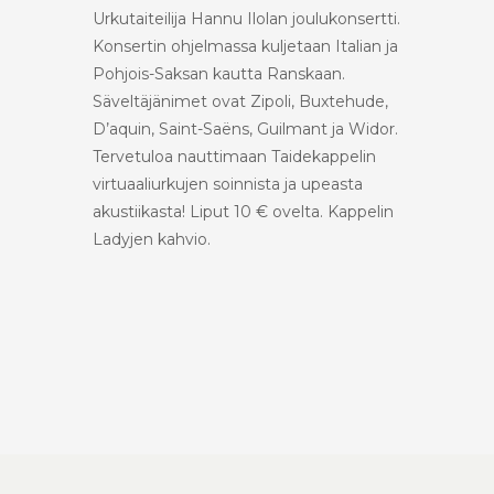
Urkutaiteilija Hannu Ilolan joulukonsertti.
Konsertin ohjelmassa kuljetaan Italian ja
Pohjois-Saksan kautta Ranskaan.
Säveltäjänimet ovat Zipoli, Buxtehude,
D’aquin, Saint-Saëns, Guilmant ja Widor.
Tervetuloa nauttimaan Taidekappelin
virtuaaliurkujen soinnista ja upeasta
akustiikasta! Liput 10 € ovelta. Kappelin
Ladyjen kahvio.