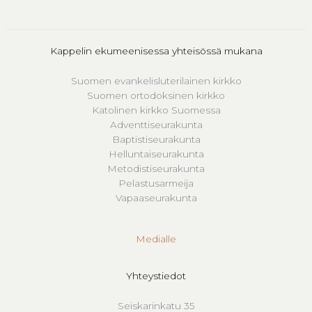
Kappelin ekumeenisessa yhteisössä mukana
Suomen evankelisluterilainen kirkko
Suomen ortodoksinen kirkko
Katolinen kirkko Suomessa
Adventtiseurakunta
Baptistiseurakunta
Helluntaiseurakunta
Metodistiseurakunta
Pelastusarmeija
Vapaaseurakunta
Medialle
Yhteystiedot
Seiskarinkatu 35