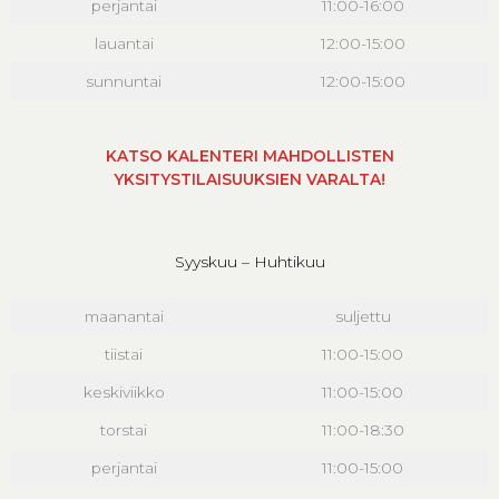
perjantai
11:00-16:00
lauantai
12:00-15:00
sunnuntai
12:00-15:00
KATSO KALENTERI MAHDOLLISTEN
YKSITYSTILAISUUKSIEN VARALTA!
Syyskuu – Huhtikuu
maanantai
suljettu
tiistai
11:00-15:00
keskiviikko
11:00-15:00
torstai
11:00-18:30
perjantai
11:00-15:00