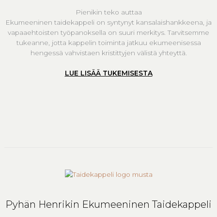
Pienikin teko auttaa
Ekumeeninen taidekappeli on syntynyt kansalaishankkeena, ja
vapaaehtoisten työpanoksella on suuri merkitys. Tarvitsemme
tukeanne, jotta kappelin toiminta jatkuu ekumeenisessa
hengessä vahvistaen kristittyjen välistä yhteyttä.
LUE LISÄÄ TUKEMISESTA
Pyhän Henrikin Ekumeeninen Taidekappeli