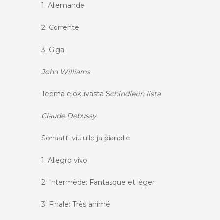
1. Allemande
2. Corrente
3. Giga
John Williams
Teema elokuvasta S
chindlerin lista
Claude Debussy
Sonaatti viululle ja pianolle
1. Allegro vivo
2. Intermède: Fantasque et léger
3. Finale: Très animé