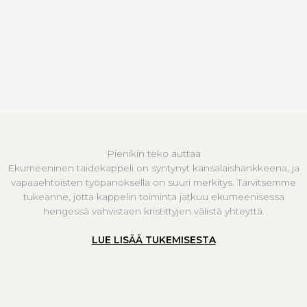
Pienikin teko auttaa
Ekumeeninen taidekappeli on syntynyt kansalaishankkeena, ja
vapaaehtoisten työpanoksella on suuri merkitys. Tarvitsemme
tukeanne, jotta kappelin toiminta jatkuu ekumeenisessa
hengessä vahvistaen kristittyjen välistä yhteyttä.
LUE LISÄÄ TUKEMISESTA