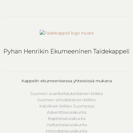
Pyhän Henrikin Ekumeeninen Taidekappeli
Kappelin ekumeenisessa yhteisössä mukana
Suomen evankelisluterilainen kirkko
Suomen ortodoksinen kirkko
Katolinen kirkko Suomessa
Adventtiseurakunta
Baptistiseurakunta
Helluntaiseurakunta
Metodistiseurakunta