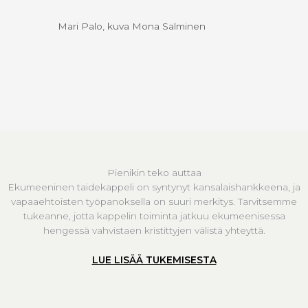
Mari Palo, kuva Mona Salminen
Pienikin teko auttaa
Ekumeeninen taidekappeli on syntynyt kansalaishankkeena, ja
vapaaehtoisten työpanoksella on suuri merkitys. Tarvitsemme
tukeanne, jotta kappelin toiminta jatkuu ekumeenisessa
hengessä vahvistaen kristittyjen välistä yhteyttä.
LUE LISÄÄ TUKEMISESTA