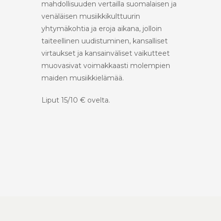
mahdollisuuden vertailla suomalaisen ja
venäläisen musiikkikulttuurin
yhtymäkohtia ja eroja aikana, jolloin
taiteellinen uudistuminen, kansalliset
virtaukset ja kansainväliset vaikutteet
muovasivat voimakkaasti molempien
maiden musiikkielämää.
Liput 15/10 € ovelta.