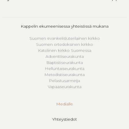
Kappelin ekumeenisessa yhteisössä mukana
Suomen evankelisluterilainen kirkko
Suomen ortodoksinen kirkko
Katolinen kirkko Suomessa
Adventtiseurakunta
Baptistiseurakunta
Helluntaiseurakunta
Metodistiseurakunta
Pelastusarmeija
Vapaaseurakunta
Medialle
Yhteystiedot