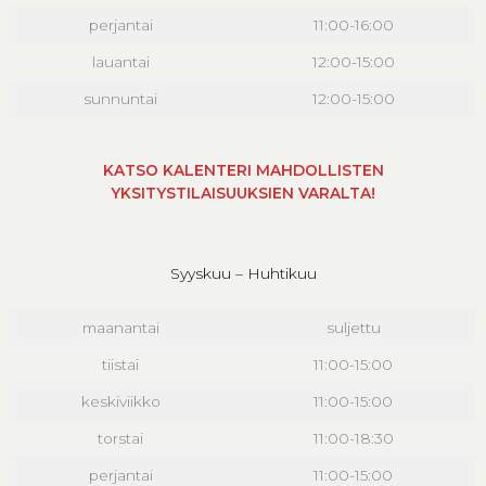
perjantai
11:00-16:00
lauantai
12:00-15:00
sunnuntai
12:00-15:00
KATSO KALENTERI MAHDOLLISTEN
YKSITYSTILAISUUKSIEN VARALTA!
Syyskuu – Huhtikuu
maanantai
suljettu
tiistai
11:00-15:00
keskiviikko
11:00-15:00
torstai
11:00-18:30
perjantai
11:00-15:00