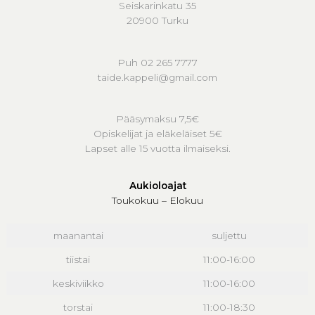
Seiskarinkatu 35
20900 Turku
Puh 02 265 7777
taide.kappeli@gmail.com
Pääsymaksu 7,5€
Opiskelijat ja eläkeläiset 5€
Lapset alle 15 vuotta ilmaiseksi.
Aukioloajat
Toukokuu – Elokuu
maanantai
suljettu
tiistai
11:00-16:00
keskiviikko
11:00-16:00
torstai
11:00-18:30