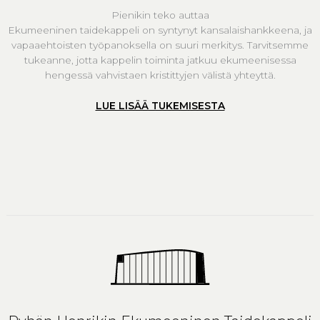
Pienikin teko auttaa
Ekumeeninen taidekappeli on syntynyt kansalaishankkeena, ja
vapaaehtoisten työpanoksella on suuri merkitys. Tarvitsemme
tukeanne, jotta kappelin toiminta jatkuu ekumeenisessa
hengessä vahvistaen kristittyjen välistä yhteyttä.
LUE LISÄÄ TUKEMISESTA