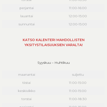
perjantai
11:00-16:00
lauantai
12:00-15:00
sunnuntai
12:00-15:00
KATSO KALENTERI MAHDOLLISTEN
YKSITYSTILAISUUKSIEN VARALTA!
Syyskuu – Huhtikuu
maanantai
suljettu
tiistai
11:00-15:00
keskiviikko
11:00-15:00
torstai
11:00-18:30