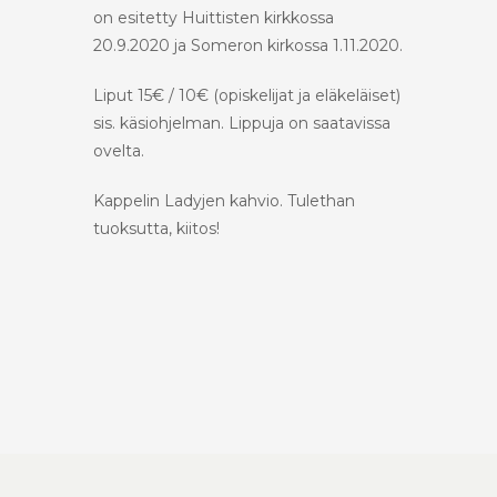
on esitetty Huittisten kirkkossa
20.9.2020 ja Someron kirkossa 1.11.2020.
Liput 15€ / 10€ (opiskelijat ja eläkeläiset)
sis. käsiohjelman. Lippuja on saatavissa
ovelta.
Kappelin Ladyjen kahvio. Tulethan
tuoksutta, kiitos!